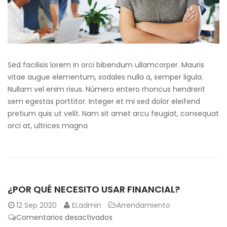
Sed facilisis lorem in orci bibendum ullamcorper. Mauris
vitae augue elementum, sodales nulla a, semper ligula.
Nullam vel enim risus. Número entero rhoncus hendrerit
sem egestas porttitor. Integer et mi sed dolor eleifend
pretium quis ut velit. Nam sit amet arcu feugiat, consequat
orci at, ultrices magna
¿POR QUÉ NECESITO USAR FINANCIAL?
12
Sep 2020
ELadmin
Arrendamiento
Comentarios desactivados