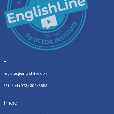
register@englishline.com
EE.UU.
+1 (973) 309-5693
Inicio