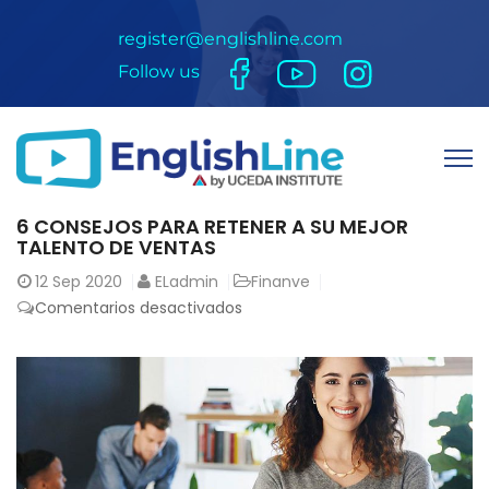
register@englishline.com
Follow us
6 CONSEJOS PARA RETENER A SU MEJOR
TALENTO DE VENTAS
12
Sep 2020
ELadmin
Finanve
Comentarios desactivados