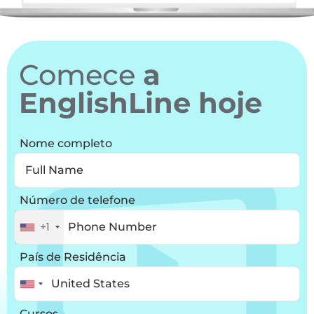
Comece
a
EnglishLine hoje
Nome completo
Número de telefone
+1
País de Residência
Cursos