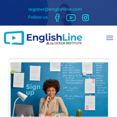
register@englishline.com
Follow us