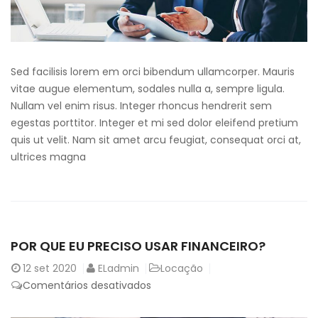
Sed facilisis lorem em orci bibendum ullamcorper. Mauris
vitae augue elementum, sodales nulla a, sempre ligula.
Nullam vel enim risus. Integer rhoncus hendrerit sem
egestas porttitor. Integer et mi sed dolor eleifend pretium
quis ut velit. Nam sit amet arcu feugiat, consequat orci at,
ultrices magna
POR QUE EU PRECISO USAR FINANCEIRO?
12
set 2020
ELadmin
Locação
Comentários desativados