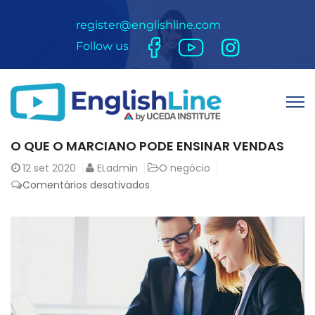
register@englishline.com
Follow us
O QUE O MARCIANO PODE ENSINAR VENDAS
12
set 2020
ELadmin
O negócio
Comentários desativados